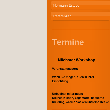
Hermann Esteve
Referenzen
Termine
Nächster Workshop
Veranstaltungsort:
Wenn Sie mögen, auch in ihrer
Einrichtung
Unbedingt mitbringen:
Kleines Kissen, Yogamatte, bequeme
Kleidung, warme Socken und eine Decke