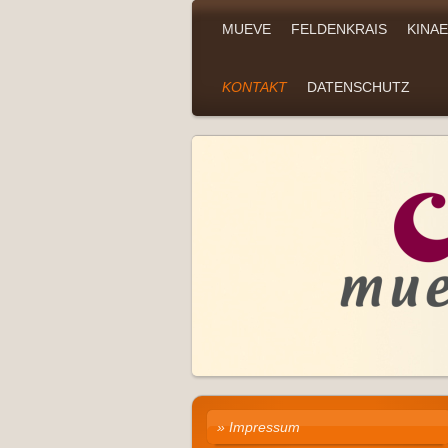
MUEVE
FELDENKRAIS
KINA
KONTAKT
DATENSCHUTZ
Impressum