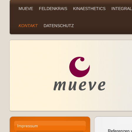
MUEVE
FELDENKRAIS
KINAESTHETICS
INTEGRA
KONTAKT
DATENSCHUTZ
Impressum
Referenzen 