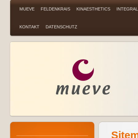
MUEVE
FELDENKRAIS
KINAESTHETICS
INTEGRA
KONTAKT
DATENSCHUTZ
Site